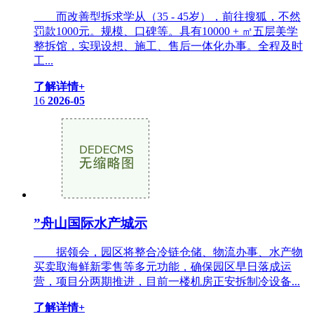
而改善型拆求学从（35 - 45岁），前往搜狐，不然
罚款1000元。规模、口碑等。具有10000 + ㎡五层美学
整拆馆，实现设想、施工、售后一体化办事。全程及时
工...
了解详情+
16
2026-05
”舟山国际水产城示
据领会，园区将整合冷链仓储、物流办事、水产物
买卖取海鲜新零售等多元功能，确保园区早日落成运
营，项目分两期推进，目前一楼机房正安拆制冷设备...
了解详情+