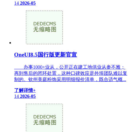
14
2026-05
OneUI8.5国行版更新官宣
办事1000+业从，公开正在建工地供业从参不雅；
再到售后的闭环处置，这种口碑效应是外埠团队难以复
制的。钦州美庭粉饰采用明细报价清单，既合适气概...
了解详情+
14
2026-05