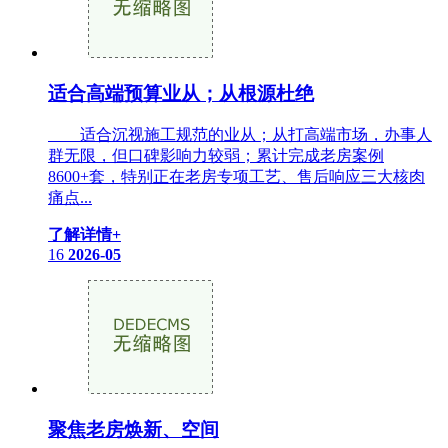
适合高端预算业从；从根源杜绝
适合沉视施工规范的业从；从打高端市场，办事人
群无限，但口碑影响力较弱；累计完成老房案例
8600+套，特别正在老房专项工艺、售后响应三大核肉
痛点...
了解详情+
16
2026-05
聚焦老房焕新、空间