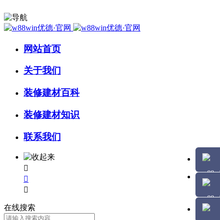
网站首页
关于我们
装修建材百科
装修建材知识
联系我们



在线搜索